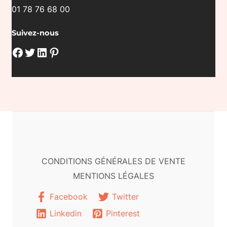
01 78 76 68 00
Suivez-nous
Facebook
Twitter
LinkedIn
Pinterest
CONDITIONS GÉNÉRALES DE VENTE
MENTIONS LÉGALES
Facebook
Twitter
Linkedin
Pinterest