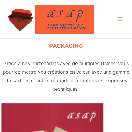
Aller
au
contenu
MA
ME
PACKAGING
Grâce à nos partenariats avec de multiples Usines, vous
pourrez mettre vos créations en valeur avec une gamme
de cartons couchés répondant à toutes vos exigences
techniques.