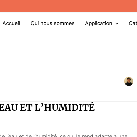
Accueil
Qui nous sommes
Application
Ca
’EAU ET L’HUMIDITÉ
e l’eau et de l’humidité, ce qui le rend adapté à une