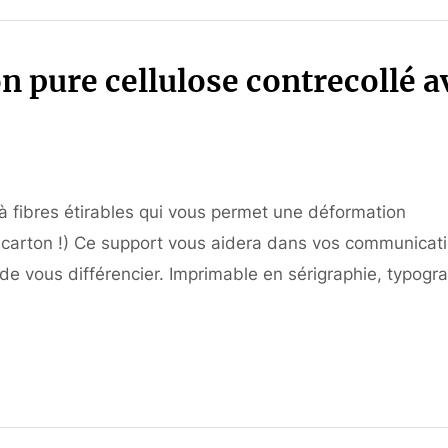
pure cellulose contrecollé a
 à fibres étirables qui vous permet une déformation
du carton !) Ce support vous aidera dans vos communicat
de vous différencier. Imprimable en sérigraphie, typogra