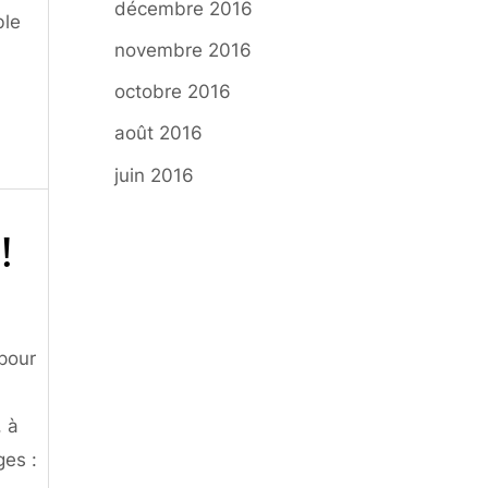
décembre 2016
ble
novembre 2016
octobre 2016
août 2016
juin 2016
!
 pour
, à
ges :