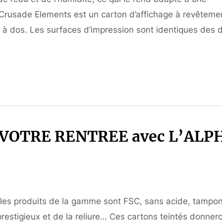
. Crusade Elements est un carton d’affichage à revêteme
 à dos. Les surfaces d’impression sont identiques des 
 VOTRE RENTREE avec L’ALP
les produits de la gamme sont FSC, sans acide, tampo
s prestigieux et de la reliure… Ces cartons teintés donner