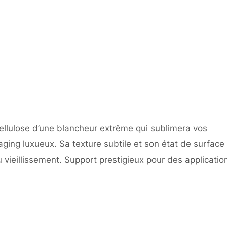
lulose d’une blancheur extrême qui sublimera vos
ging luxueux. Sa texture subtile et son état de surface
 vieillissement. Support prestigieux pour des applicatio