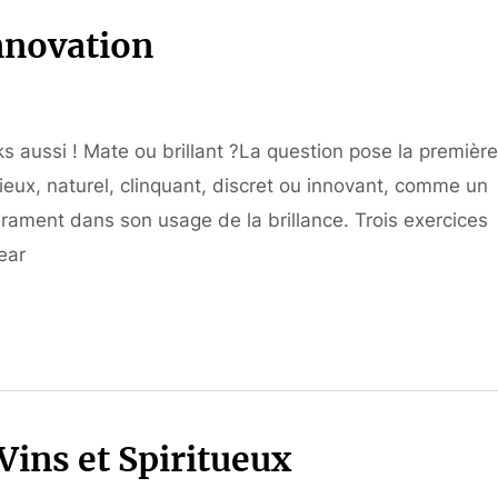
innovation
cks aussi ! Mate ou brillant ?La question pose la première
eux, naturel, clinquant, discret ou innovant, comme un
érament dans son usage de la brillance. Trois exercices
ear
ins et Spiritueux