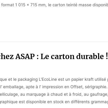
n format 1 015 x 715 mm, le carton teinté masse disponi
 ASAP : Le carton durable !
ue et le packaging L’EcoLine est un papier kraft utilisé
emballage, apte à l’ impression en Offset, sérigraphie.
lliculage, au marquage à chaud et à froid, au gaufrage
graphique est disponible en stock en différents gramma