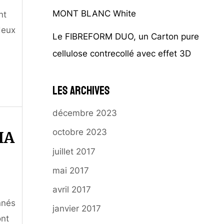
MONT BLANC White
nt
deux
Le FIBREFORM DUO, un Carton pure
cellulose contrecollé avec effet 3D
Les archives
décembre 2023
octobre 2023
HA
juillet 2017
mai 2017
avril 2017
nnés
janvier 2017
ont