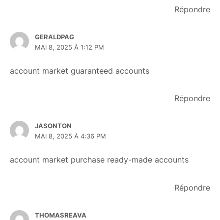
Répondre
GERALDPAG
MAI 8, 2025 À 1:12 PM
account market
guaranteed accounts
Répondre
JASONTON
MAI 8, 2025 À 4:36 PM
account market
purchase ready-made accounts
Répondre
THOMASREAVA