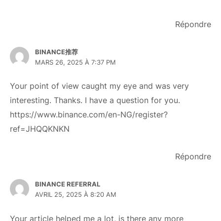
Répondre
BINANCE推荐
MARS 26, 2025 À 7:37 PM
Your point of view caught my eye and was very
interesting. Thanks. I have a question for you.
https://www.binance.com/en-NG/register?
ref=JHQQKNKN
Répondre
BINANCE REFERRAL
AVRIL 25, 2025 À 8:20 AM
Your article helped me a lot, is there any more