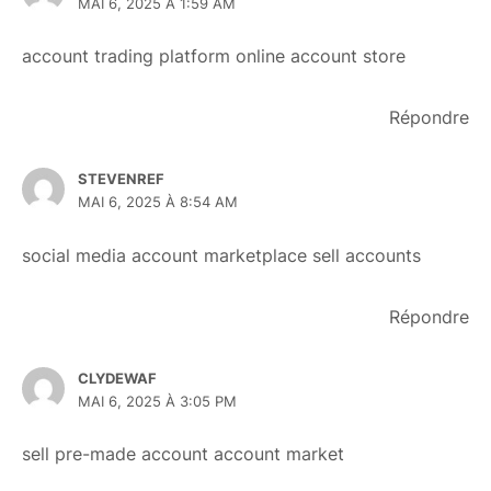
MAI 6, 2025 À 1:59 AM
account trading platform
online account store
Répondre
STEVENREF
MAI 6, 2025 À 8:54 AM
social media account marketplace
sell accounts
Répondre
CLYDEWAF
MAI 6, 2025 À 3:05 PM
sell pre-made account
account market