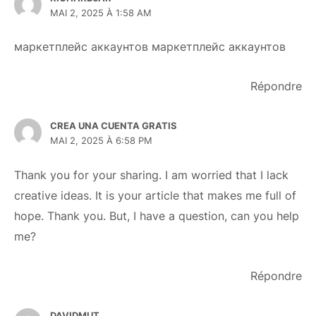
MAI 2, 2025 À 1:58 AM
маркетплейс аккаунтов
маркетплейс аккаунтов
Répondre
CREA UNA CUENTA GRATIS
MAI 2, 2025 À 6:58 PM
Thank you for your sharing. I am worried that I lack
creative ideas. It is your article that makes me full of
hope. Thank you. But, I have a question, can you help
me?
Répondre
DAVIDMUT