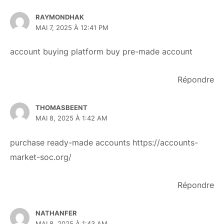
RAYMONDHAK
MAI 7, 2025 À 12:41 PM
account buying platform
buy pre-made account
Répondre
THOMASBEENT
MAI 8, 2025 À 1:42 AM
purchase ready-made accounts
https://accounts-
market-soc.org/
Répondre
NATHANFER
MAI 8, 2025 À 1:43 AM