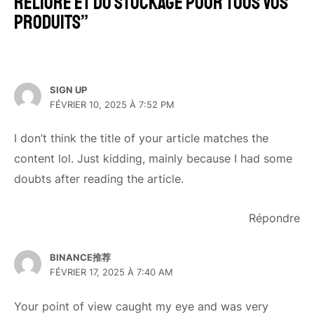
reliure et du stockage pour tous vos
produits”
SIGN UP
FÉVRIER 10, 2025 À 7:52 PM
I don’t think the title of your article matches the
content lol. Just kidding, mainly because I had some
doubts after reading the article.
Répondre
BINANCE推荐
FÉVRIER 17, 2025 À 7:40 AM
Your point of view caught my eye and was very